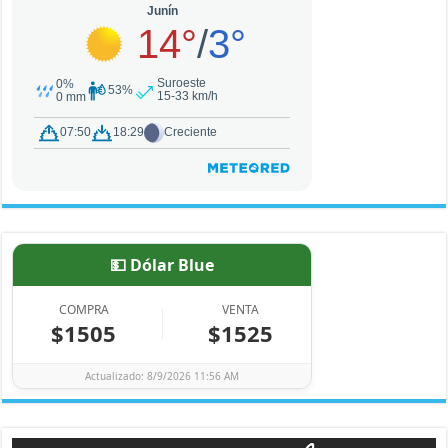
💵 Dólar Blue
COMPRA
VENTA
$1505
$1525
Actualizado: 8/9/2026 11:56 AM