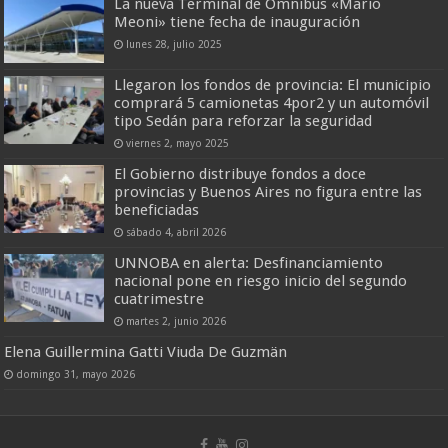
La nueva Terminal de Ómnibus «Mario
Meoni» tiene fecha de inauguración
lunes 28, julio 2025
Llegaron los fondos de provincia: El municipio
comprará 5 camionetas 4por2 y un automóvil
tipo Sedán para reforzar la seguridad
viernes 2, mayo 2025
El Gobierno distribuye fondos a doce
provincias y Buenos Aires no figura entre las
beneficiadas
sábado 4, abril 2026
UNNOBA en alerta: Desfinanciamiento
nacional pone en riesgo inicio del segundo
cuatrimestre
martes 2, junio 2026
Elena Guillermina Gatti Viuda De Guzmän
domingo 31, mayo 2026