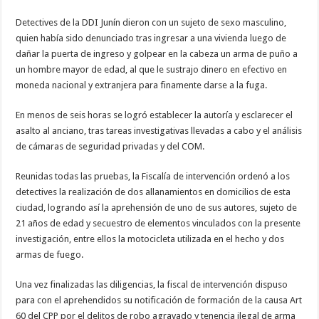
Detectives de la DDI Junín dieron con un sujeto de sexo masculino,
quien había sido denunciado tras ingresar a una vivienda luego de
dañar la puerta de ingreso y golpear en la cabeza un arma de puño a
un hombre mayor de edad, al que le sustrajo dinero en efectivo en
moneda nacional y extranjera para finamente darse a la fuga.
En menos de seis horas se logró establecer la autoría y esclarecer el
asalto al anciano, tras tareas investigativas llevadas a cabo y el análisis
de cámaras de seguridad privadas y del COM.
Reunidas todas las pruebas, la Fiscalía de intervención ordenó a los
detectives la realización de dos allanamientos en domicilios de esta
ciudad, logrando así la aprehensión de uno de sus autores, sujeto de
21 años de edad y secuestro de elementos vinculados con la presente
investigación, entre ellos la motocicleta utilizada en el hecho y dos
armas de fuego.
Una vez finalizadas las diligencias, la fiscal de intervención dispuso
para con el aprehendidos su notificación de formación de la causa Art
60 del CPP por el delitos de robo agravado y tenencia ilegal de arma