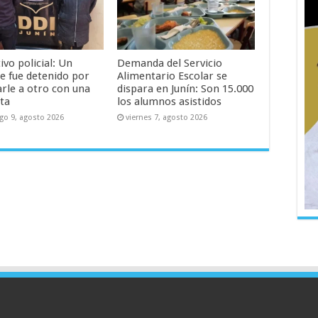
vo policial: Un
Demanda del Servicio
 fue detenido por
Alimentario Escolar se
arle a otro con una
dispara en Junín: Son 15.000
ta
los alumnos asistidos
o 9, agosto 2026
viernes 7, agosto 2026