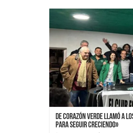
De Corazón Verde llamó a lo
para seguir creciendo»