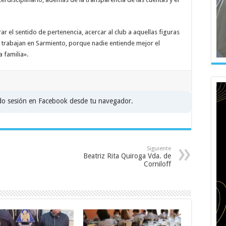
r el sentido de pertenencia, acercar al club a aquellas figuras
o trabajan en Sarmiento, porque nadie entiende mejor el
 familia».
ado sesión en Facebook desde tu navegador.
Siguiente
Beatriz Rita Quiroga Vda. de
Corniloff