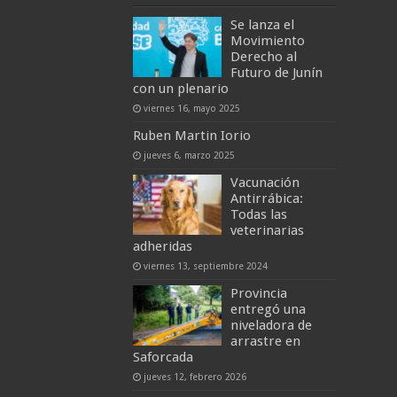
Se lanza el
Movimiento
Derecho al
Futuro de Junín
con un plenario
viernes 16, mayo 2025
Ruben Martin Iorio
jueves 6, marzo 2025
Vacunación
Antirrábica:
Todas las
veterinarias
adheridas
viernes 13, septiembre 2024
Provincia
entregó una
niveladora de
arrastre en
Saforcada
jueves 12, febrero 2026