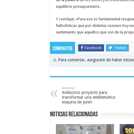
equilibrio presupuestario.
Y concluye: «Para eso es fundamental recupera
futbolísticas que por distintas razones hoy n
sentimiento que aquellos que son de la propia
Facebook
Twitter
Compartir
⚠️ Para comentar, asegurate de haber inici
Anterior
Ambicioso proyecto para
transformar una emblemática
esquina de Junín
Noticias relacionadas