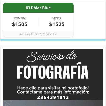
💵 Dólar Blue
COMPRA
VENTA
$1505
$1525
Actualizado: 8/7/2026 04:58 PM