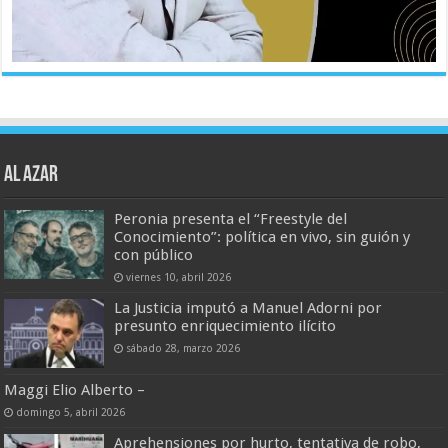
AL AZAR
Peronia presenta el “Freestyle del
Conocimiento”: política en vivo, sin guión y
con público
viernes 10, abril 2026
La Justicia imputó a Manuel Adorni por
presunto enriquecimiento ilícito
sábado 28, marzo 2026
Maggi Elio Alberto –
domingo 5, abril 2026
Aprehensiones por hurto, tentativa de robo,