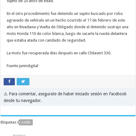
sujeto de 20 años de edad.
En el otro procedimiento fue detenido un sujeto buscado por robo
agravado de vehículo en un hecho ocurrido el 17 de febrero de este
año en Rivadavia y Vuelta de Obligado donde el detenido sustrajo una
moto Honda 110 de color blanca, luego de sacarle la rueda delantera
que estaba atada con candado de seguridad.
La moto fue recuperada días después en calle Chilavert 330.
Fuente junindigital
⚠️ Para comentar, asegurate de haber iniciado sesión en Facebook
desde tu navegador.
Etiquetas
JUNÍN
Anterior