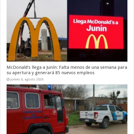
McDonald’s llega a Junín: Falta menos de una semana para
su apertura y generará 85 nuevos empleos
jueves 6, agosto 2026