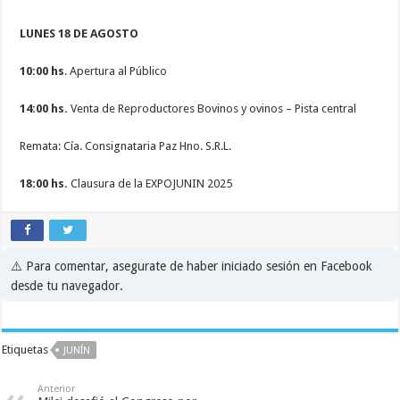
LUNES 18 DE AGOSTO
10:00 hs
. Apertura al Público
14:00 hs.
Venta de Reproductores Bovinos y ovinos – Pista central
Remata: Cía. Consignataria Paz Hno. S.R.L.
18:00 hs.
Clausura de la EXPOJUNIN 2025
⚠️ Para comentar, asegurate de haber iniciado sesión en Facebook
desde tu navegador.
Etiquetas
JUNÍN
Anterior