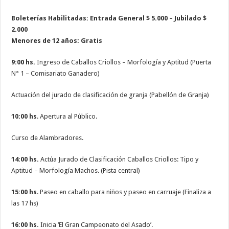
Boleterías Habilitadas: Entrada General $ 5.000 – Jubilado $
2.000
Menores de 12 años: Gratis
9:00 hs.
Ingreso de Caballos Criollos – Morfología y Aptitud (Puerta
N° 1 – Comisariato Ganadero)
Actuación del jurado de clasificación de granja (Pabellón de Granja)
10:00 hs
. Apertura al Público.
Curso de Alambradores.
14:00 hs.
Actúa Jurado de Clasificación Caballos Criollos: Tipo y
Aptitud – Morfología Machos. (Pista central)
15:00 hs
. Paseo en caballo para niños y paseo en carruaje (Finaliza a
las 17 hs)
16:00 hs.
Inicia ‘El Gran Campeonato del Asado’.