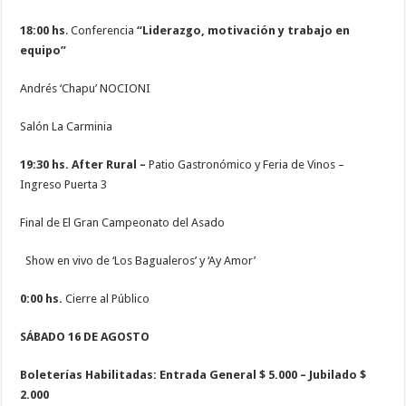
18:00 hs
. Conferencia
“Liderazgo, motivación y trabajo en
equipo”
Andrés ‘Chapu’ NOCIONI
Salón La Carminia
19:30 hs.
After Rural –
Patio Gastronómico y Feria de Vinos –
Ingreso Puerta 3
Final de El Gran Campeonato del Asado
Show en vivo de ‘Los Bagualeros’ y ‘Ay Amor’
0:00 hs.
Cierre al Público
SÁBADO 16 DE AGOSTO
Boleterías Habilitadas: Entrada General $ 5.000 – Jubilado $
2.000