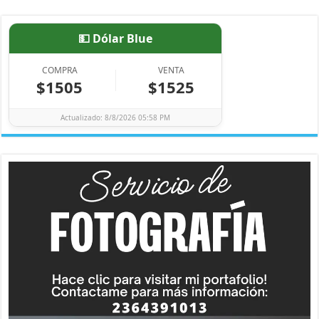
💵 Dólar Blue
COMPRA
VENTA
$1505
$1525
Actualizado: 8/8/2026 05:58 PM