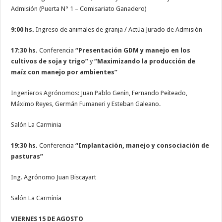
Admisión (Puerta N° 1 – Comisariato Ganadero)
9:00 hs.
Ingreso de animales de granja / Actúa Jurado de Admisión
17:30 hs.
Conferencia
“Presentación GDM y manejo en los
cultivos de soja y trigo”
y
“Maximizando la producción de
maíz con manejo por ambientes”
Ingenieros Agrónomos: Juan Pablo Genin, Fernando Peiteado,
Máximo Reyes, Germán Fumaneri y Esteban Galeano.
Salón La Carminia
19:30 hs.
Conferencia
“Implantación, manejo y consociación de
pasturas”
Ing. Agrónomo Juan Biscayart
Salón La Carminia
VIERNES 15 DE AGOSTO