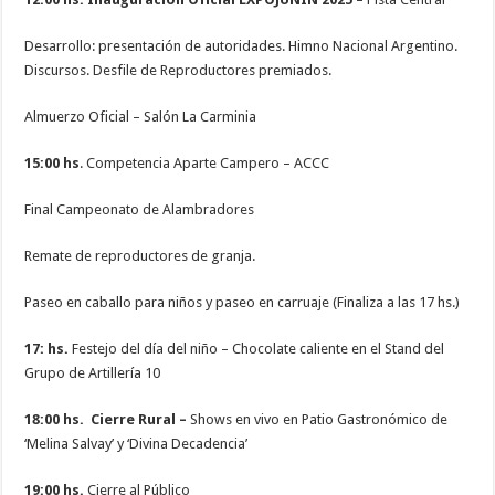
Desarrollo: presentación de autoridades. Himno Nacional Argentino.
Discursos. Desfile de Reproductores premiados.
Almuerzo Oficial – Salón La Carminia
15:00 hs
. Competencia Aparte Campero – ACCC
Final Campeonato de Alambradores
Remate de reproductores de granja.
Paseo en caballo para niños y paseo en carruaje (Finaliza a las 17 hs.)
17: hs.
Festejo del día del niño – Chocolate caliente en el Stand del
Grupo de Artillería 10
18:00 hs.
Cierre Rural –
Shows en vivo en Patio Gastronómico de
‘Melina Salvay’ y ‘Divina Decadencia’
19:00 hs.
Cierre al Público