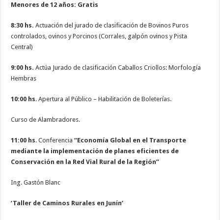
Menores de 12 años: Gratis
8:30 hs.
Actuación del jurado de clasificación de Bovinos Puros
controlados, ovinos y Porcinos (Corrales, galpón ovinos y Pista
Central)
9:00 hs.
Actúa Jurado de clasificación Caballos Criollos: Morfología
Hembras
10:00 hs
. Apertura al Público – Habilitación de Boleterías.
Curso de Alambradores.
11:00 hs
. Conferencia
“Economía Global en el Transporte
mediante la implementación de planes eficientes de
Conservación en la Red Vial Rural de la Región”
Ing. Gastón Blanc
‘Taller de Caminos Rurales en Junín’