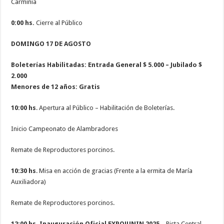
Carminia
0:00 hs.
Cierre al Público
DOMINGO 17 DE AGOSTO
Boleterías Habilitadas: Entrada General $ 5.000 – Jubilado $
2.000
Menores de 12 años: Gratis
10:00 hs
. Apertura al Público – Habilitación de Boleterías.
Inicio Campeonato de Alambradores
Remate de Reproductores porcinos.
10:30 hs
. Misa en acción de gracias (Frente a la ermita de María
Auxiliadora)
Remate de Reproductores porcinos.
12:00 hs.
Inauguración Oficial EXPOJUNIN 2025
– Pista Central