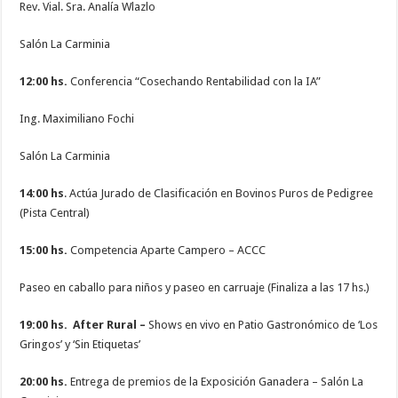
Rev. Vial. Sra. Analía Wlazlo
Salón La Carminia
12:00 hs.
Conferencia “Cosechando Rentabilidad con la IA”
Ing. Maximiliano Fochi
Salón La Carminia
14:00 hs
. Actúa Jurado de Clasificación en Bovinos Puros de Pedigree
(Pista Central)
15:00 hs.
Competencia Aparte Campero – ACCC
Paseo en caballo para niños y paseo en carruaje (Finaliza a las 17 hs.)
19:00 hs.
After Rural –
Shows en vivo en Patio Gastronómico de ‘Los
Gringos’ y ‘Sin Etiquetas’
20:00 hs.
Entrega de premios de la Exposición Ganadera – Salón La