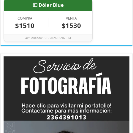
💵 Dólar Blue
COMPRA
VENTA
$1510
$1530
Actualizado: 8/6/2026 05:02 PM