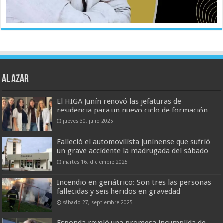
AL AZAR
El HIGA Junín renovó las jefaturas de
residencia para un nuevo ciclo de formación
jueves 30, julio 2026
Falleció el automovilista juninense que sufrió
un grave accidente la madrugada del sábado
martes 16, diciembre 2025
Incendio en geriátrico: Son tres las personas
fallecidas y seis heridos en gravedad
sábado 27, septiembre 2025
Esponda reveló una promesa incumplida de