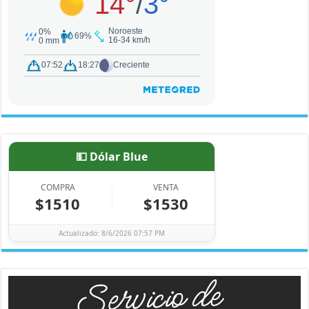
💵 Dólar Blue
COMPRA
VENTA
$1510
$1530
Actualizado: 8/6/2026 07:57 PM