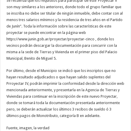
Se recuerda que los requisitos para participar de este ‘Proyectar V’
son muy similares a los anteriores, donde todo el grupo familiar que
se inscriba no debe ser titular de ningún inmueble, debe contar con al
menos tres salarios mínimos y la residencia de tres años en el Partido
de Junín”. Toda la información sobre las características de este
proyectar se puede encontrar en la página web
https://www.junin.gob.ar/proyectar/proyectar-cinco , donde los
vecinos podrán descargar la documentación para concurrir con la
misma a la sede de Tierras y Vivienda en el primer piso del Palacio
Municipal, Benito de Miguel 5.
Por último, desde el Municipio se indicó que los inscriptos que no
hayan resultado adjudicados o que hayan salido suplentes del
Prroyectar IV, podrán imprimir la conformidad desde la dirección web
mencionada anteriormente, y presentarla en la Agencia de Tierras y
Viviendas para continuar en la inscripción de este nuevo Proyectar,
donde se tomará toda la documentación presentada anteriormente
pero, se deberán actualizar los últimos 3 recibos de sueldo ó 3
últimos pagos de Monotributo, categoría B en adelante.
Fuente, imagen, la verdad