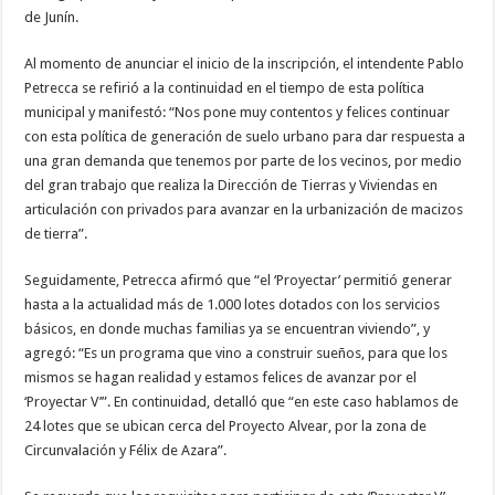
de Junín.
Al momento de anunciar el inicio de la inscripción, el intendente Pablo
Petrecca se refirió a la continuidad en el tiempo de esta política
municipal y manifestó: “Nos pone muy contentos y felices continuar
con esta política de generación de suelo urbano para dar respuesta a
una gran demanda que tenemos por parte de los vecinos, por medio
del gran trabajo que realiza la Dirección de Tierras y Viviendas en
articulación con privados para avanzar en la urbanización de macizos
de tierra”.
Seguidamente, Petrecca afirmó que “el ‘Proyectar’ permitió generar
hasta a la actualidad más de 1.000 lotes dotados con los servicios
básicos, en donde muchas familias ya se encuentran viviendo”, y
agregó: “Es un programa que vino a construir sueños, para que los
mismos se hagan realidad y estamos felices de avanzar por el
‘Proyectar V’”. En continuidad, detalló que “en este caso hablamos de
24 lotes que se ubican cerca del Proyecto Alvear, por la zona de
Circunvalación y Félix de Azara”.