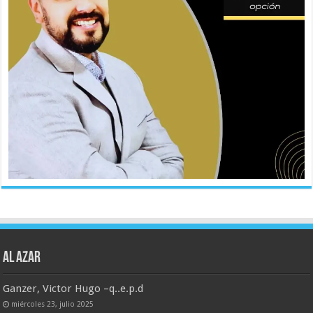
AL AZAR
Ganzer, Victor Hugo –q..e.p.d
miércoles 23, julio 2025