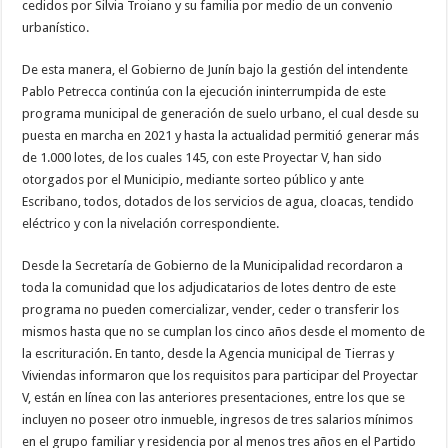
cedidos por Silvia Troiano y su familia por medio de un convenio
urbanístico.
De esta manera, el Gobierno de Junín bajo la gestión del intendente
Pablo Petrecca continúa con la ejecución ininterrumpida de este
programa municipal de generación de suelo urbano, el cual desde su
puesta en marcha en 2021 y hasta la actualidad permitió generar más
de 1.000 lotes, de los cuales 145, con este Proyectar V, han sido
otorgados por el Municipio, mediante sorteo público y ante
Escribano, todos, dotados de los servicios de agua, cloacas, tendido
eléctrico y con la nivelación correspondiente.
Desde la Secretaría de Gobierno de la Municipalidad recordaron a
toda la comunidad que los adjudicatarios de lotes dentro de este
programa no pueden comercializar, vender, ceder o transferir los
mismos hasta que no se cumplan los cinco años desde el momento de
la escrituración. En tanto, desde la Agencia municipal de Tierras y
Viviendas informaron que los requisitos para participar del Proyectar
V, están en línea con las anteriores presentaciones, entre los que se
incluyen no poseer otro inmueble, ingresos de tres salarios mínimos
en el grupo familiar y residencia por al menos tres años en el Partido